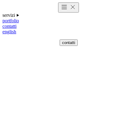
servizi
portfolio
contatti
english
contatti