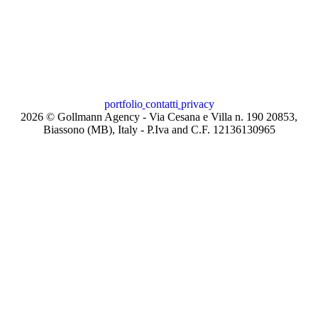
portfolio
contatti
privacy
2026
© Gollmann Agency - Via Cesana e Villa n. 190 20853,
Biassono (MB), Italy - P.Iva and C.F. 12136130965